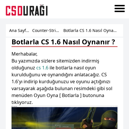
Ana Sayfa
Counter-Strike
Botlarla CS 1.6 Nasıl Oynanır ?
Botlarla CS 1.6 Nasıl Oynanır ?
Merhabalar,
Bu yazımızda sizlere sitemizden indirmiş
olduğunuz
cs 1.6
ile botlarla nasıl oyun
kurulduğunu ve oynandığını anlatacağız. CS
1.6'yı indirip kurduğunuzu ve oyunu açtığınızı
varsayarak aşağıda bulunan resimdeki gibi sol
menüden Oyun Oyna [ Botlarla ] butonuna
tıklıyoruz.