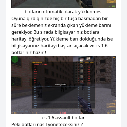
botların otomatik olarak yüklenmesi
Oyuna girdiğinizde hiç bir tuşa basmadan bir
süre beklemeniz ekranda çıkan yükleme barını
gerekiyor. Bu sırada bilgisayarınız botlara
haritayı öğretiyor. Yükleme barı dolduğunda ise
bilgisayarınız haritayı baştan açacak ve cs 1.6
botlarınız hazır !
cs 1.6 assault botlar
Peki botları nasıl yöneteceksiniz ?