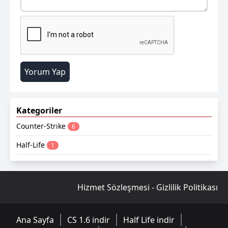
Kategoriler
Counter-Strike
6
Half-Life
1
Hizmet Sözleşmesi
-
Gizlilik Politikası
Ana Sayfa
CS 1.6 indir
Half Life indir